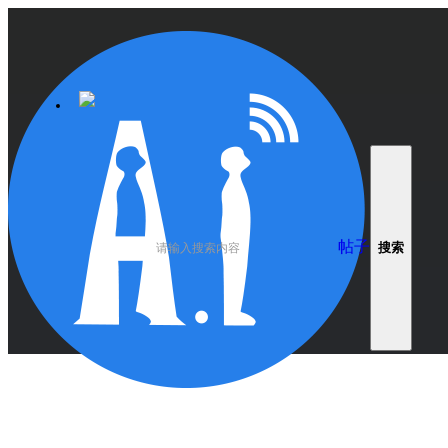
请先登录后才能继续浏览
首页
Portal
产品教程
BBS
开发资料
样品购买
帖子
搜索
IoT云平台
GitHub
技术博客