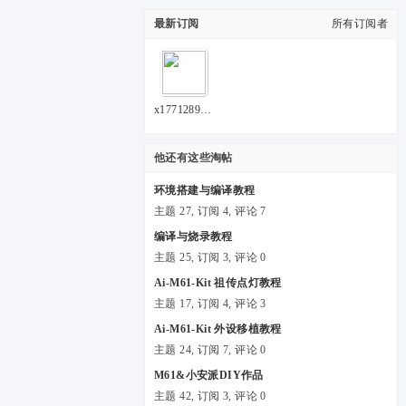
最新订阅
所有订阅者
x1771289417058
他还有这些淘帖
环境搭建与编译教程
主题 27, 订阅 4, 评论 7
编译与烧录教程
主题 25, 订阅 3, 评论 0
Ai-M61-Kit 祖传点灯教程
主题 17, 订阅 4, 评论 3
Ai-M61-Kit 外设移植教程
主题 24, 订阅 7, 评论 0
M61&小安派DIY作品
主题 42, 订阅 3, 评论 0