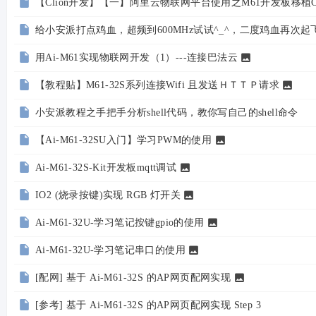
论
【Clion开发】【一】阿里云物联网平台使用之M61开发板移植CL
坛
给小安派打点鸡血，超频到600MHz试试^_^，二度鸡血再次起
用Ai-M61实现物联网开发（1）---连接巴法云
【教程贴】M61-32S系列连接Wifi 且发送ＨＴＴＰ请求
小安派教程之手把手分析shell代码，教你写自己的shell命令
【Ai-M61-32SU入门】学习PWM的使用
Ai-M61-32S-Kit开发板mqtt调试
IO2 (烧录按键)实现 RGB 灯开关
Ai-M61-32U-学习笔记按键gpio的使用
Ai-M61-32U-学习笔记串口的使用
[配网] 基于 Ai-M61-32S 的AP网页配网实现
[参考] 基于 Ai-M61-32S 的AP网页配网实现 Step 3