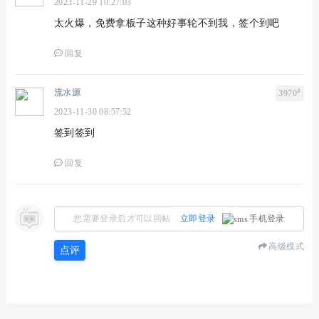
2023-11-29 10:27:03
太火爆，免费拿板子这种好事轮不到我，签个到吧
回复
#
流水源
3970
2023-11-30 08:57:52
签到签到
回复
您需要登录后才可以回帖
立即登录
手机登录
高级模式
点评