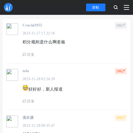
发帖
#
Crucial1955
3961
2023-11-27 17:22:16
积分规则是什么啊老板
回复
#
tofu
3962
2023-11-28 02:24:29
好好好，新人报道
回复
#
流水源
3963
2023-11-28 08:35:47