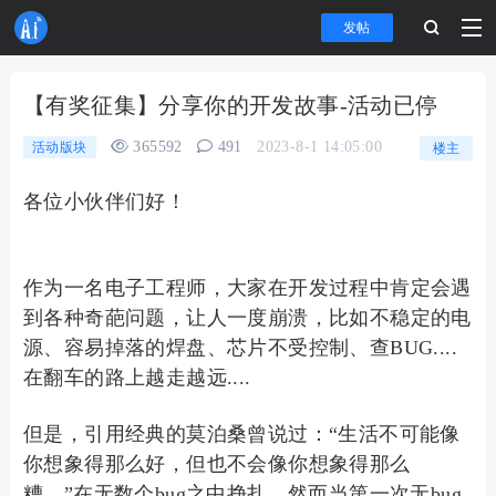
发帖
【有奖征集】分享你的开发故事-活动已停
365592
491
2023-8-1 14:05:00
活动版块
楼主
各位小伙伴们好！
作为一名电子工程师，大家在开发过程中肯定会遇
到各种奇葩问题，让人一度崩溃，比如不稳定的电
源、容易掉落的焊盘、芯片不受控制、查BUG....
在翻车的路上越走越远....
但是，引用经典的莫泊桑曾说过：“生活不可能像
你想象得那么好，但也不会像你想象得那么
糟。”在无数个bug之中挣扎，然而当第一次无bug