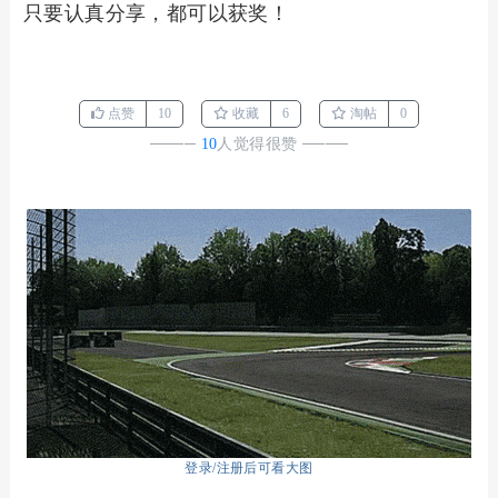
只要认真分享，都可以获奖！
点赞
10
收藏
6
淘帖
0
────
10
人觉得很赞
────
登录/注册后可看大图