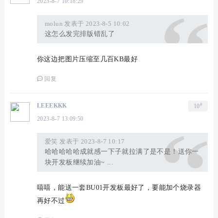
2023-8-7 10:18:29
molun 发表于 2023-8-5 10:02
这怎么发完排版错乱了
你这边把图片压缩至几百KB最好
回复
#
LEEEKKK
10
2023-8-7 13:09:50
爱笑 发表于 2023-8-7 10:17
哈哈哈哈哈成就感一下子就拉满了是不是！送你一
块开发板继续加油~ ...
嘻嘻，能送一套BU01开发板最好了，要能加个烧录器
再好不过