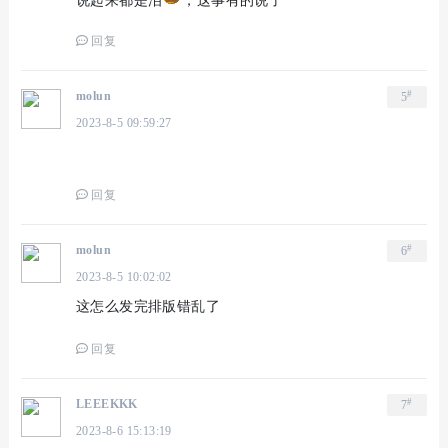
说起来都是泪
，这事有的说了
回复
#
molun
5
2023-8-5 09:59:27
回复
#
molun
6
2023-8-5 10:02:02
这怎么发完排版错乱了
回复
#
LEEEKKK
7
2023-8-6 15:13:19