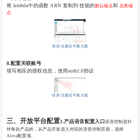
将
lambda中的函数 ARN 复制到 技能的
和
默认端点
北美端
点
登录/注册后可看大图
8.
配置关联账号
填写相应的授权信息，使用
auth2.0协议
登录/注册后可看大图
三、
开放平台配置
1
.
产品语音配置入口
语音控制是针
对每款产品的，从产品开发进入对应的语音控制页面，选择
Alexa
配置项。