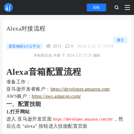
发帖
Alexa对接流程
楼主
2811
9
2024-3-22 17:33:04
爱星物联IoT云平台
本帖最后由 木缘 于 2024-3-22 17:31 编辑
Alexa音箱
配置流程
准备工作：
亚马逊开发者账户：
https://developer.amazon.com
AWS账户：
https://aws.amazon.com/
一、配置技能
1.
打开网站
进入
亚马逊开发页面
，然
https://developer.amazon.com/zh/
后点击
“alexa” 按钮进入技能配置页面