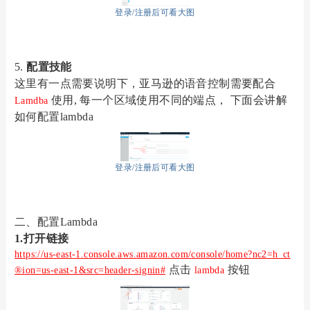
登录/注册后可看大图
5.
配置技能
这里有一点需要说明下，亚马逊的语音控制需要配合
使用, 每一个区域使用不同的端点， 下面会讲解
Lamdba
如何配置lambda
登录/注册后可看大图
二、配置
Lambda
1
.
打开链接
https://us-east-1.console.aws.amazon.com/console/home?nc2=h_ct
点击
按钮
®ion=us-east-1&src=header-signin#
lambda