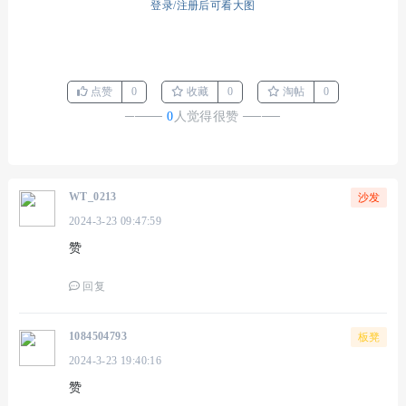
登录/注册后可看大图
点赞
0
收藏
0
淘帖
0
────
0
人觉得很赞
────
WT_0213
沙发
2024-3-23 09:47:59
赞
回复
1084504793
板凳
2024-3-23 19:40:16
赞