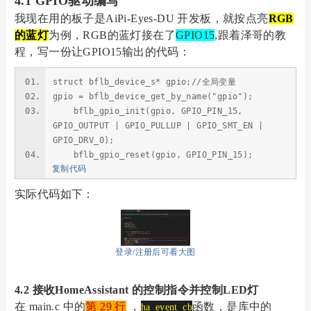
4.1 GPIO驱动编写
我现在用的板子是AiPi-Eyes-DU 开发板，就按点亮
RGB
的蓝灯
为例，RGB的蓝灯接在了
GPIO15
,跟着泽哥的教
程，写一份让GPIO15输出的代码：
struct bflb_device_s* gpio;//全局变量
gpio = bflb_device_get_by_name("gpio");
bflb_gpio_init(gpio, GPIO_PIN_15,
GPIO_OUTPUT | GPIO_PULLUP | GPIO_SMT_EN |
GPIO_DRV_0);
bflb_gpio_reset(gpio, GPIO_PIN_15);
复制代码
实际代码如下：
登录/注册后可看大图
4.2 接收HomeAssistant 的控制指令并控制LED灯
在 main.c 中的
第 29 行
，
函数，是库中的
ha_event_cb