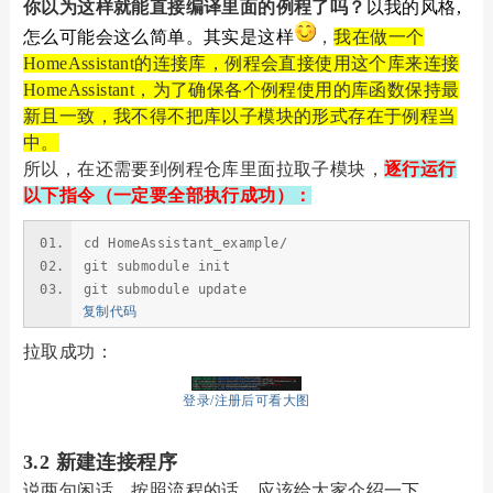
你以为这样就能直接编译里面的例程了吗？
以我的风格,
怎么可能会这么简单。其实是这样
，
我在做一个
HomeAssistant的连接库，例程会直接使用这个库来连接
HomeAssistant，为了确保各个例程使用的库函数保持最
新且一致，我不得不把库以子模块的形式存在于例程当
中。
所以，在还需要到例程仓库里面拉取子模块，
逐行运行
以下指令（一定要全部执行成功）：
cd HomeAssistant_example/
git submodule init
git submodule update
复制代码
拉取成功：
登录/注册后可看大图
3.2 新建连接程序
说两句闲话，按照流程的话，应该给大家介绍一下