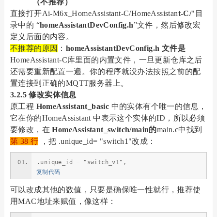
（不推荐）
直接打开Ai-M6x_HomeAssistant-C/HomeAssistan
t-C/
"目
录中的 “
homeAssistantDevConfig.h
”文件，然后修改宏
定义后面的内容。
不推荐的原因
：
homeAssistantDevConfig.h 文件是
HomeAssistant-C库里面的内置文件，一旦更新仓库之后
还需要重新配置一遍。你的程序就没办法按照之前的配
置连接到正确的MQTT服务器上。
3.2.5 修改实体信息
原工程
HomeAssistant_basic
中的实体有个唯一的信息，
它在你的HomeAssistant 中表示这个实体的ID，所以必须
要修改，在
HomeAssistant_switch/main的
main.c中找到
第 38 行
，把 .unique_id= "switch1"改成：
.unique_id = "switch_v1",
复制代码
可以改成其他的数值，只要是确保唯一性就行，推荐使
用MAC地址来赋值，像这样：