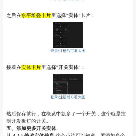
之后在
水平堆叠卡片
里选择"
实体
"卡片：
登录/注册后可看大图
接着在
实体卡片
里选择"
开关实体
"：
登录/注册后可看大图
然后保存就行，在概览中就多了一个开关，这个就是控
制开发板灯的开关。
五、添加更多开关实体
从
3.2.5 修改实体信息
这个小结可以知道，要添加多个