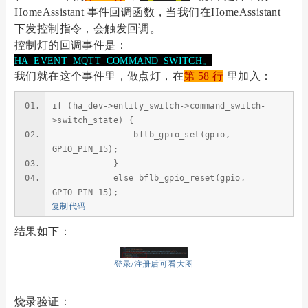
HomeAssistant 事件回调函数，当我们在HomeAssistant
下发控制指令，会触发回调。
控制灯的回调事件是：
HA_EVENT_MQTT_COMMAND_SWITCH。
我们就在这个事件里，做点灯，在
第 58 行
里加入：
if (ha_dev->entity_switch->command_switch-
>switch_state) {
bflb_gpio_set(gpio,
GPIO_PIN_15);
}
else bflb_gpio_reset(gpio,
GPIO_PIN_15);
复制代码
结果如下：
登录/注册后可看大图
烧录验证：