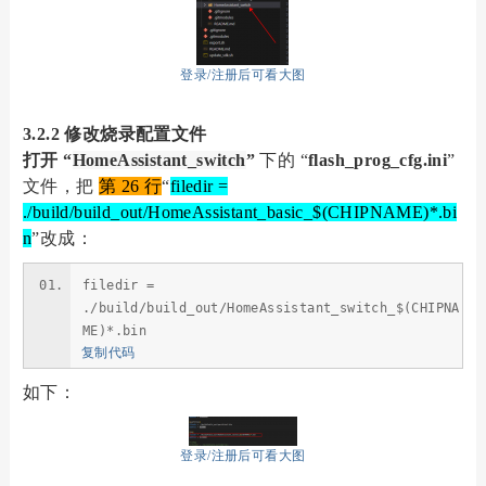
登录/注册后可看大图
3.2.2 修改烧录配置文件
打开 “
HomeAssistant_switch
”
下的 “
flash_prog_cfg.ini
”
文件，把
第 26 行
“
filedir =
./build/build_out/HomeAssistant_basic_$(CHIPNAME)*.bi
n
”改成：
filedir =
./build/build_out/HomeAssistant_switch_$(CHIPNA
ME)*.bin
复制代码
如下：
登录/注册后可看大图