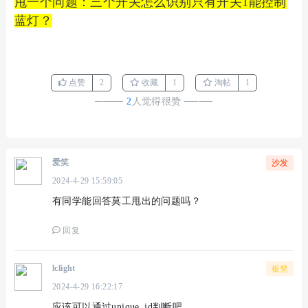
甩一个问题：三个开关怎么识别只有开关1能控制
蓝灯？
点赞
2
收藏
1
淘帖
1
────
2
人觉得很赞
────
爱笑
沙发
2024-4-29 15:59:05
有同学能回答莫工甩出的问题吗？
回复
lclight
板凳
2024-4-29 16:22:17
应该可以通过unique_id判断吧