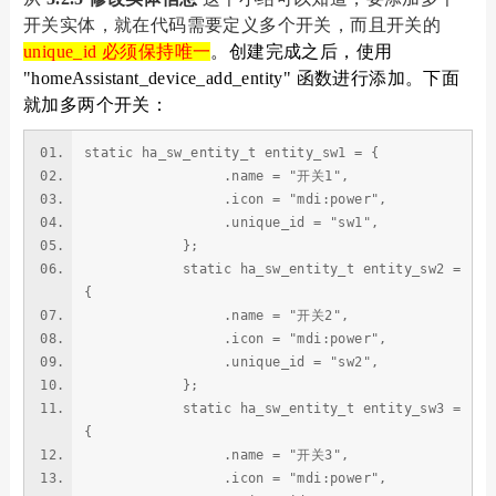
开关实体，就
在代码需要定义多个开关，
而且开关的
unique_id 必须保持唯一
。创建完成之后，使用
"homeAssistant_device_add_entity" 函数进行添加。下面
就加多两个开关：
static ha_sw_entity_t entity_sw1 = {
.name = "开关1",
.icon = "mdi:power",
.unique_id = "sw1",
};
static ha_sw_entity_t entity_sw2 =
{
.name = "开关2",
.icon = "mdi:power",
.unique_id = "sw2",
};
static ha_sw_entity_t entity_sw3 =
{
.name = "开关3",
.icon = "mdi:power",