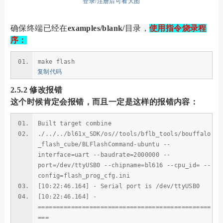
登录/注册后可看大图
确保终端已经在
examples/blank/
目录，
使用指令烧录程
序：
make flash
复制代码
2.5.2 修改报错
这个时候肯定会报错，而且一定是这样的报错内容：
Built target combine
./../../bl61x_SDK/os//tools/bflb_tools/bouffalo
_flash_cube/BLFlashCommand-ubuntu --
interface=uart --baudrate=2000000 --
port=/dev/ttyUSB0 --chipname=bl616 --cpu_id= --
config=flash_prog_cfg.ini
[10:22:46.164] - Serial port is /dev/ttyUSB0
[10:22:46.164] -
===============================================
===