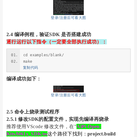
登录/注册后可看大图
2.4 编译例程，验证SDK 是否搭建成功
逐行运行以下指令（一定要全部执行成功）：
cd examples/blank/
make
复制代码
编译成功如下：
登录/注册后可看大图
2.5 命令上烧录测试程序
2.5.1 修改SDK的配置文件，实现先编译再烧录
推荐使用VScode 修改文件，在"
AiPi-Open-
Kits/bl61x_SDK/os
这个路径下找到：
project.build