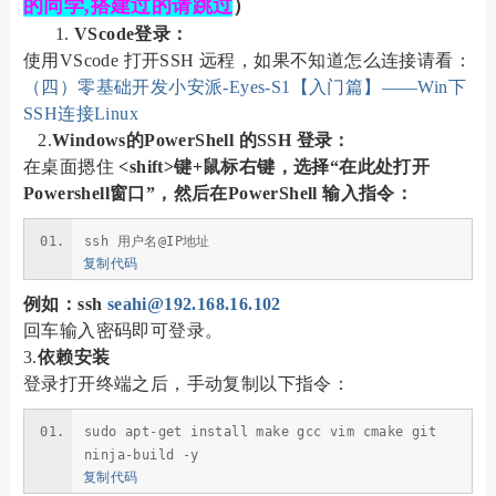
的同学,搭建过的请跳过
）
VScode登录：
使用VScode 打开SSH 远程，如果不知道怎么连接请看：
（四）零基础开发小安派-Eyes-S1【入门篇】——Win下
SSH连接Linux
2.
Windows的PowerShell 的SSH 登录：
在桌面摁住
<shift>键+鼠标右键，选择“在此处打开
Powershell窗口”，然后在PowerShell 输入指令：
ssh 用户名@IP地址
复制代码
例如：ssh
seahi@192.168.16.102
回车输入密码即可登录。
3.
依赖安装
登录打开终端之后，手动复制以下指令：
sudo apt-get install make gcc vim cmake git
ninja-build -y
复制代码