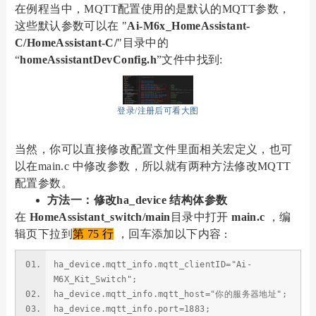
在例程当中，MQTT配置使用的是默认的MQTT参数
，
这些默认参数可以在 "
Ai-M6x_HomeAssistant-
C/HomeAssistan
t-C/
"目录中的
“
homeAssistantDevConfig.h
”文件中找到:
登录/注册后可看大图
当然，你可以直接修改配置文件里面相关宏定义，也可
以在main.c 中修改参数，所以就有两种方法修改MQTT
配置参数。
方法一：修改
ha_device 结构体参数
在
HomeAssistant_switch/main
目录中打开
main.c
，编
辑页下拉到
第 75 行
，回车添加以下内容
：
ha_device.mqtt_info.mqtt_clientID="Ai-
M6X_Kit_Switch";
ha_device.mqtt_info.mqtt_host="你的服务器地址";
ha_device.mqtt_info.port=1883;