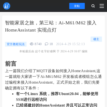
发帖
智能家居之旅，第三站：Ai-M61/M62 接入
HomeAssistant 实现点灯
楼主
8740
18
2024-4-29 15:52:13
官方教程玩法
本帖最后由 起个名字好难啊 于 2024-4-29 16:07 编辑
前言
上一篇我们介绍了MQTT设备如何接入HomeAssistant,这
一篇就给大家讲一下Ai-M61/M62 开发板或者模组怎么通
过编程来接入HomeAssistant。正式开始之前，我们先要
确定拥有以下条件：
有一个Linux 系统，推荐Ubunt20.04，能够使用
SSH进行远程访问
已经搭建好的HomeAssistant 并且可以正常访问