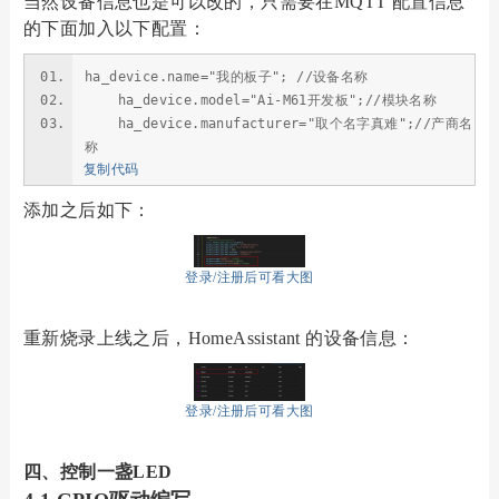
当然设备信息也是可以改的，只需要在MQTT 配置信息
的下面加入以下配置：
ha_device.name="我的板子"; //设备名称
ha_device.model="Ai-M61开发板";//模块名称
ha_device.manufacturer="取个名字真难";//产商名
称
复制代码
添加之后如下：
登录/注册后可看大图
重新烧录上线之后，HomeAssistant 的设备信息：
登录/注册后可看大图
四、控制一盏LED