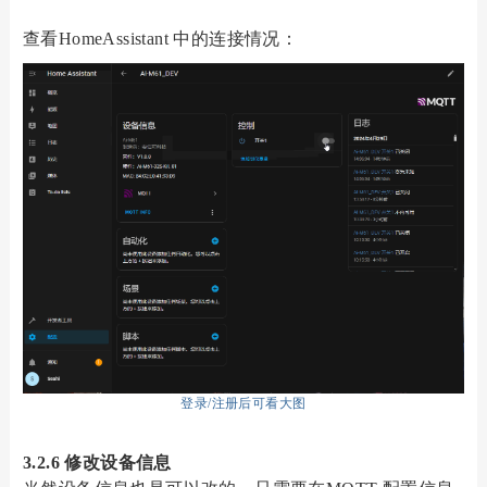
查看HomeAssistant 中的连接情况：
登录/注册后可看大图
3.2.6 修改设备信息