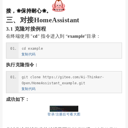
接，❀保持耐心❀。
三、
对接
HomeAssistant
3.1 克隆对接例程
在终端使用 "
cd
" 指令进入到 “
example
”目录：
cd example
复制代码
执行克隆指令：
git clone https://gitee.com/Ai-Thinker-
Open/HomeAssistant_example.git
复制代码
成功如下：
登录/注册后可看大图