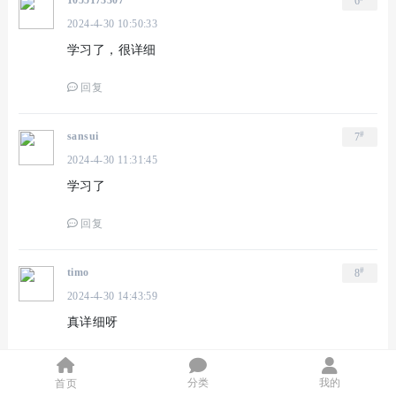
1055173307
6
2024-4-30 10:50:33
学习了，很详细
回复
#
sansui
7
2024-4-30 11:31:45
学习了
回复
#
timo
8
2024-4-30 14:43:59
真详细呀
回复
分类
我的
首页