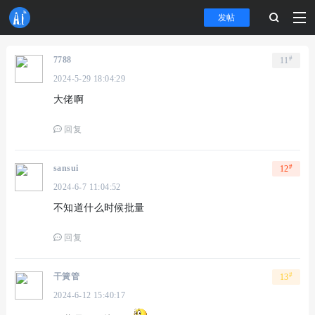
发帖
#
7788
11
2024-5-29 18:04:29
大佬啊
回复
#
sansui
12
2024-6-7 11:04:52
不知道什么时候批量
回复
#
干簧管
13
2024-6-12 15:40:17