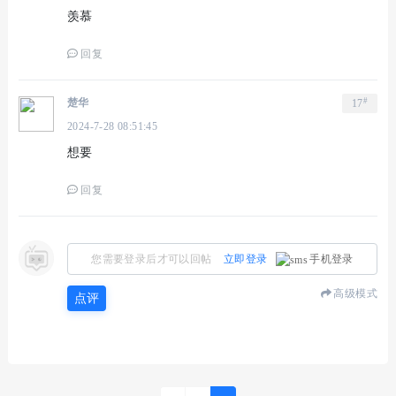
羡慕
回复
#
楚华
17
2024-7-28 08:51:45
想要
回复
您需要登录后才可以回帖
立即登录
手机登录
高级模式
点评