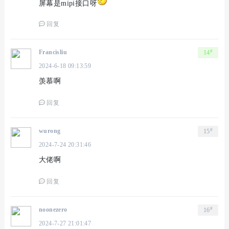
屏幕是mipi接口呀
回复
#
Francisliu
14
2024-6-18 09:13:59
羡慕啊
回复
#
wurong
15
2024-7-24 20:31:46
大佬啊
回复
#
noonezero
16
2024-7-27 21:01:47