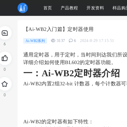
首页
产品教程
开发资料
样品购
【Ai-WB2入门篇】定时器使用
3137
6
2024-8-29 17:15:51
Ai-WB2系列
6
通用定时器，用于定时，当时间到达我们所
详细介绍如何使用BL602的定时器功能。
0
一：Ai-WB2定时器介绍
Ai-WB2内置2组32-bit 计数器，每个
0
Ai-WB2的定时器有如下特性：