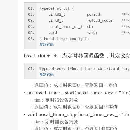
typedef struct {
uint32_t period; /**< 定
uint8_t reload_mode; /**< 
hosal_timer_cb_t cb; /**< 
void *arg; /**< 回调
} hosal_timer_config_t;
复制代码
hosal_timer_cb_t为定时器回调函数，其定
typedef void (*hosal_timer_cb_t)(void *arg
复制代码
·
返回值：成功时返回0；否则返回非零值
·
int hosal_timer _start(hosal_timer
·
tim：定时器设备对象
·
返回值：成功时返回0；否则返回非零值
·
void hosal_timer_stop(hosal_timer
·
tim：定时器设备对象
·
返回值：成功时返回0；否则返回非零值