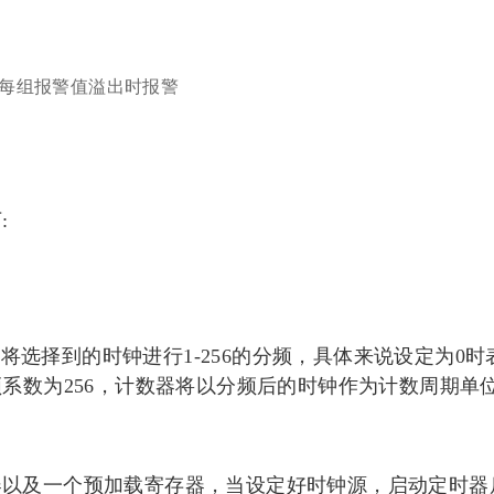
每组报警值溢出时报警
:
PB将选择到的时钟进行1-256的分频，具体来说设定为0
频系数为256，计数器将以分频后的时钟作为计数周期单
器以及一个预加载寄存器，当设定好时钟源，启动定时器