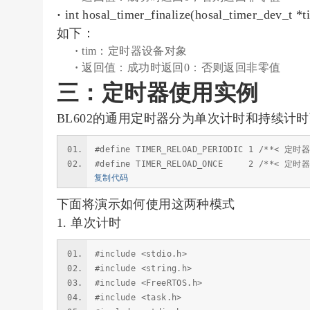
·
int hosal_timer_finalize(hosal
如下：
·
tim：定时器设备对象
·
返回值：成功时返回0：否则返回非零值
三：定时器使用实例
BL602的通用定时器分为单次计时和持续计
#define TIMER_RELOAD_PERIODIC 1 /**< 定
#define TIMER_RELOAD_ONCE 2 /**<
复制代码
下面将演示如何使用这两种模式
1. 单次计时
#include <stdio.h>
#include <string.h>
#include <FreeRTOS.h>
#include <task.h>