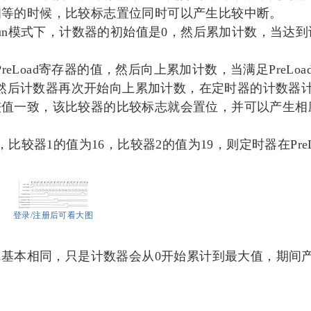
相等的时候，比较标志置位同时可以产生比较中断。
Run模式下，计数器的初始值是0，然后累加计数，当达
reLoad寄存器的值，然后向上累加计数，当满足PreLoa
值，然后计数器再次开始向上累加计数，在定时器的计数器
较值一致，该比较器的比较标志就会置位，并可以产生相
比较器1的值为16，比较器2的值为19，则定时器在PreL
登录/注册后可看大图
Load基本相同，只是计数器会从0开始累计到最大值，期间
。