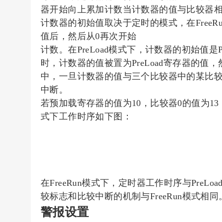
器开始向上累加计数
当计数器的值与比较器
计数器的初始值取决于定时的模式，在Free
值后，然后从0再次开始
计数。在PreLoad模式下，计数器的初始值是P
时，计数器的值被置为PreLoad寄存器的
中，一旦计数器的值与三个比较器中的某比
中断。
若预加载寄存器的值为10，比较器0的值为13，
式下工作时序如下图：
在FreeRun模式下，定时器工作时序与Pre
较标志和比较中断的机制与FreeRun模式相同
警报设置