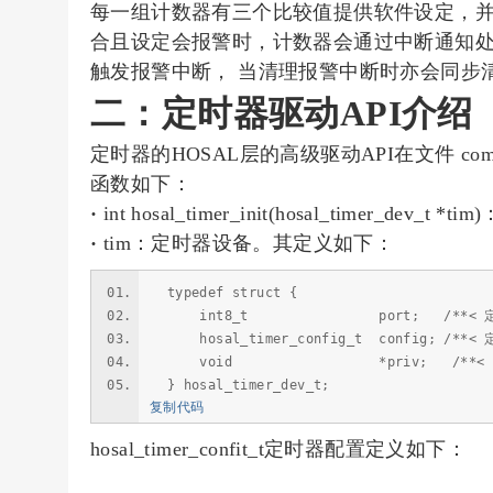
每一组计数器有三个比较值提供软件设定，并
合且设定会报警时，计数器会通过中断通知处
触发报警中断， 当清理报警中断时亦会同步
二：定时器驱动API介绍
定时器的HOSAL层的高级驱动API在文件 components/
函数如下：
·
int hosal_timer_init(hosal_
timer_dev_t
·
tim：定时器设备。其定义如下：
typedef struct {
int8_t port; /**< 定时
hosal_timer_config_t config; /**<
void *priv; /**< 用户自
} hosal_timer_dev_t;
复制代码
hosal_timer_confit_t定时器配置定义如下：