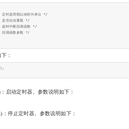
时器周期以纳秒为单位 */
是否自动重载 */
超时中断回调函数 */
函数参数 */
义如下：
);
_dev_t *tim)：启动定时器。参数说明如下：
_dev_t *tim)：停止定时器。参数说明如下：