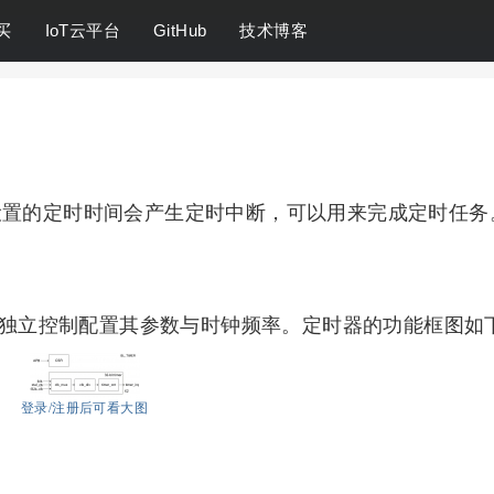
买
IoT云平台
GitHub
技术博客
设置的定时时间会产生定时中断，可以用来完成定时任务
计数器可独立控制配置其参数与时钟频率。定时器的功能框图如
登录/注册后可看大图