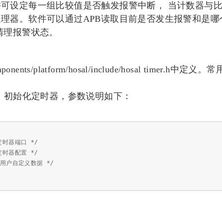
可设定每一组比较值是否触发报警中断， 当计数器与
理器。软件可以通过APB读取目前是否发生报警和是哪
清理报警状态。
platform/hosal/include/hosal timer.h中定义。常
 *tim)：初始化定时器，参数说明如下：
器端口 */
 定时器配置 */
定义数据 */