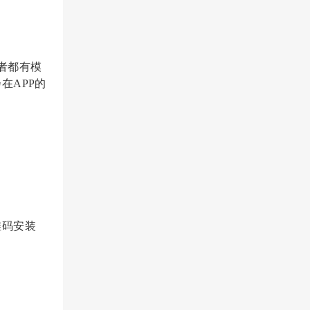
三者都有模
在APP的
维码安装