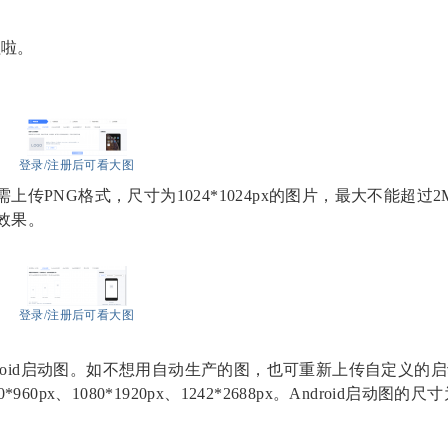
程啦。
登录/注册后可看大图
需上传
PNG格式，尺寸为1024*1024px的图片，最大不能超过
效果。
登录/注册后可看大图
ndroid启动图。如不想用自动生产的图，也可重新上传自定义的启动
、1080*1920px、1242*2688px。Android启动图的尺