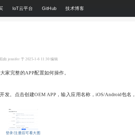
买
IoT云平台
GitHub
技术博客
 jennifer 于 2025-1-6 11:30 编辑
教大家完整的APP配置如何操作。
开发。点击创建OEM APP，输入应用名称，iOS/Android包名
登录/注册后可看大图