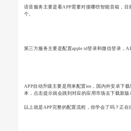
语音服务主要是看
APP需要对接哪些智能音箱，目前
个。
第三方服务主要是配置
apple id登录和微信登
APP自动升级主要是用来配置ios，国内外安卓下
本，点击提示就会跳到对应的应用市场去下载新版本
以上就是
APP完整的配置流程，你学会了吗？正在体