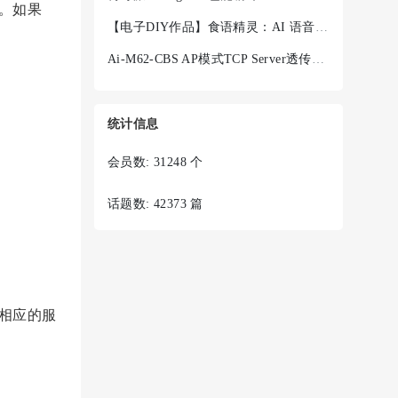
。如果
【电子DIY作品】食语精灵：AI 语音菜谱终端 + Ai-WV02-32S
Ai-M62-CBS AP模式TCP Server透传失败
统计信息
会员数: 31248 个
话题数: 42373 篇
示相应的服