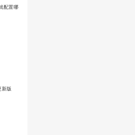
个就配置哪
。
更新版