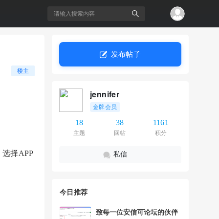
发布帖子
搜
楼主
jennifer
金牌会员
18
38
1161
主题
回帖
积分
，选择APP
私信
索
今日推荐
致每一位安信可论坛的伙伴