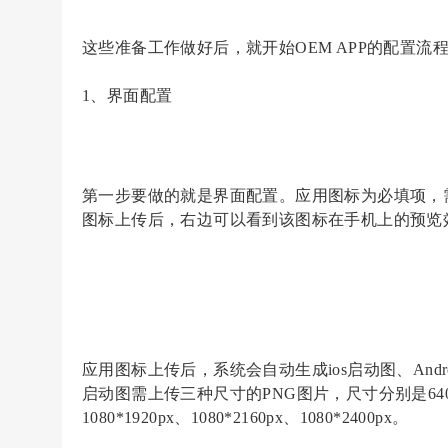
这些准备工作做好后，就开始
OEM APP的配置流
1、界面配置
第一步要做的就是界面配置。应用图标为必填项，
图标上传后，右边可以看到该图标在手机上的预览
应用图标上传后，系统会自动生成
ios启动图、A
启动图需上传三种尺寸的PNG图片，尺寸分别是640*960px
1080*1920px、1080*2160px、1080*2400px。