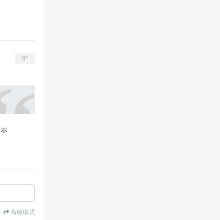
#
8
提示
高级模式