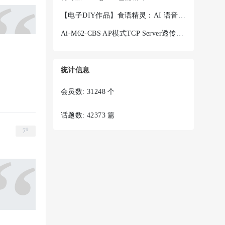
【电子DIY作品】食语精灵：AI 语音菜谱终端 + Ai-WV02-32S
Ai-M62-CBS AP模式TCP Server透传失败
统计信息
会员数: 31248 个
话题数: 42373 篇
#
7