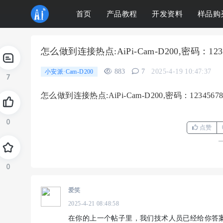
首页
产品教程
开发资料
样品购
怎么做到连接热点:AiPi-Cam-D200,密码：1
883
7
2025-4-19 10:47:37
小安派·Cam-D200
7
怎么做到连接热点:AiPi-Cam-D200,密码：1234
0
点赞
0
爱笑
2025-4-21 08:48:58
在你的上一个帖子里，我们技术人员已经给你答