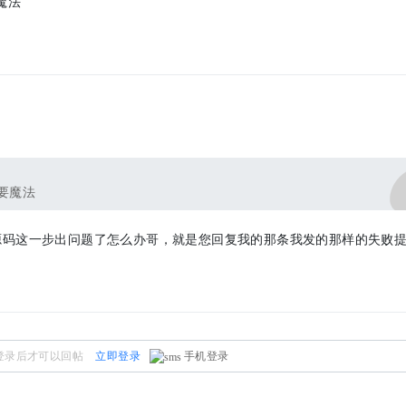
魔法
个要魔法
t克隆源码这一步出问题了怎么办哥，就是您回复我的那条我发的那样的失败
登录后才可以回帖
立即登录
手机登录