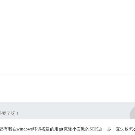
答案了呀！
，还有我在windows环境搭建的用git克隆小安派的SDK这一步一直失败