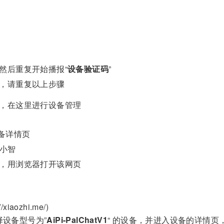
，然后重复开始播报“
设备验证码
”
”，请重复以上步骤
页面，在这里进行设备管理
设备详情页
是小智
后，用浏览器打开该网页
iaozhi.me/)
择设备型号为”
AiPi-PalChatV1
“ 的设备，并进入设备的详情页，点