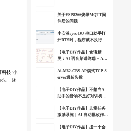
关于ESP8266烧录MQTT固
件后的问题
小安派eyes-DU 串口助手打
开RTS时，程序就不执行
【电子DIY作品】食语精
灵：AI 语音菜谱终端 + Ai-
WV02-32S
可科技
”小
Ai-M62-CBS AP模式TCP S
erver透传失败
办法，还
【电子DIY作品】不想当Ai
助手的音响不是好对讲机+A
i-WV01-32S
【电子DIY作品】儿童任务
激励系统｜AI 自动批改作业
+Ai-WV01-32S
【电子DIY作品】搓一个会