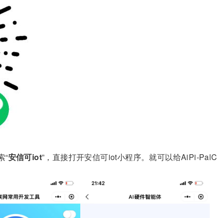
索“
安信可iot
”，直接打开安信可iot小程序。就可以给AiPi-PalCh