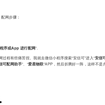
，配网步骤：
序或App 进行配网
”.
过程有些痛苦捏。我就去微信小程序搜索“安信可”进入“
安信
信可配网助手
”、“
爱星物联
”APP，然后折腾好一阵，这样不是