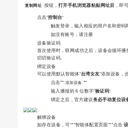
按钮，
打开手机浏览器粘贴网址后
，即可
复制网址
点击”
控制台
“
触发登录，输入相应的用户名和密码
如没有账号，请注册
设备验证码
首次使用时，联网成功之后，设备会循环播
叨叨验证码。
绑定设备
可以使用默认智能体”
台湾女友
“添加设备，
点击**
**
添加设备
输入播报的 6 位数字”
验证码
“
绑定之后，官方建议
务必手动复位设
解绑设备
如存在设备，可“**智能体配置页面”**点击