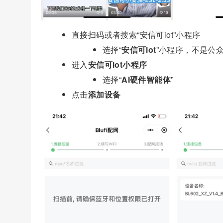
直接扫码或者搜索“安信可iot”小程序
选择“
安信可iot
”小程序，不是公众
进入
安信可iot小程序
选择“
AI硬件智能体
”
点击
添加设备