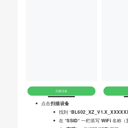
点击
扫描设备
找到 “
BL602_XZ_V1.X_XXXXX
在 "
SSID
" 一栏填写
WiFi
名称（