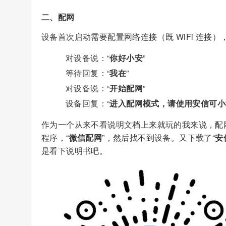
二、配网
设备首次启动需要配置网络连接（既 WiFi 连接）
对设备说：“
你好小安
”
等待回复：“
我在
”
对设备说：“
开始配网
”
设备回复：“
进入配网模式，请使用安信可小程
作为一个从来不看说明文档上来就玩的我来说，配网
程序，“
微信配网
”，然后找不到设备。又下载了“
安
是看下说明书吧。