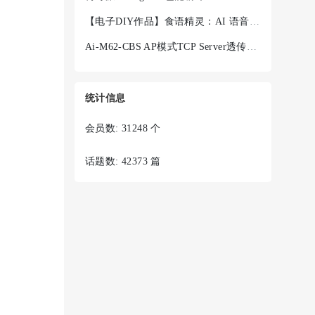
【电子DIY作品】食语精灵：AI 语音菜谱终端 + Ai-WV02-32S
Ai-M62-CBS AP模式TCP Server透传失败
统计信息
会员数: 31248 个
话题数: 42373 篇