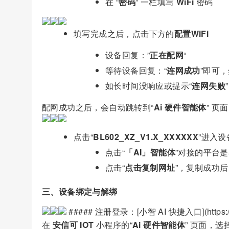
在 “
密码
” 一栏填写
WiFi
密码
填写完成之后，点击下方的
配置WiFi
设备回复：”
正在配网
“
等待设备回复：“
连网成功
”即可
如长时间没响应或提示“
连网失败
配网成功之后，会自动跳转到“
Ai 硬件智能体
” 
点击“
BL602_XZ_V1.X_XXXXXX
”进入
点击“
「AI」智能体
”对接的平台
点击“
点击复制网址
”，复制成功
三、设备绑定与解绑
##### 注册登录：[小智 AI 快捷入口](https://x
在
安信可 IOT
小程序的“
Ai 硬件智能体
” 页面，选