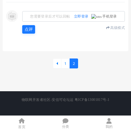
您需要登录后才可以回帖
立即登录
手机登录
高级模式
点评
1
2
物联网开发者社区-安信可论坛运
粤ICP备13001817号-1
分类
我的
首页