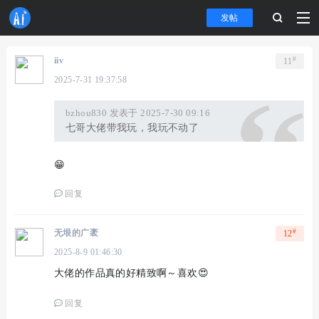
发帖
#
iiv
11
2025-7-31 19:37:58
bzhou830 发表于 2025-7-30 09:16
七哥大佬带我玩，我玩不动了
😁
回复
#
无垠的广袤
12
2025-8-9 01:46:30
大佬的作品真的好精致啊～喜欢😍
回复