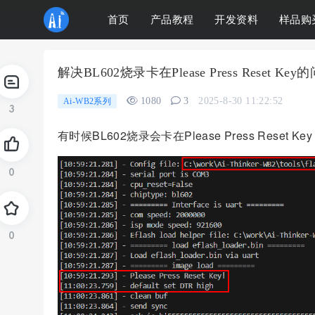
首页
产品教程
开发资料
样品购
解决BL602烧录卡在Please Press Reset Key
1080
3
2025-8-30 11:22:52
Ai-WB2系列
3
有时候BL602烧录会卡在Please Press Reset
0
0