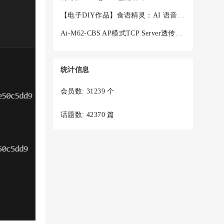
【电子DIY作品】食语精灵：AI 语音菜谱终端 + Ai-WV02-32S
Ai-M62-CBS AP模式TCP Server透传失败
统计信息
会员数: 31239 个
话题数: 42370 篇