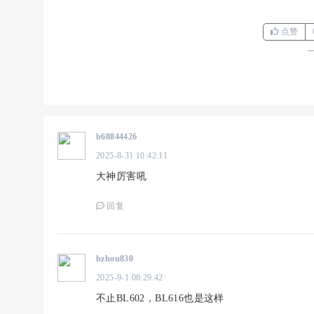
点赞
b68844426
2025-8-31 10:42:11
大神厉害吼
回复
bzhou830
2025-9-1 08:29:42
不止BL602，BL616也是这样