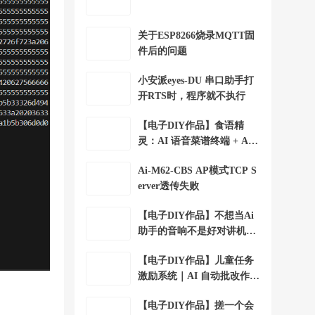
关于ESP8266烧录MQTT固
件后的问题
小安派eyes-DU 串口助手打
开RTS时，程序就不执行
【电子DIY作品】食语精
灵：AI 语音菜谱终端 + Ai-
WV02-32S
Ai-M62-CBS AP模式TCP S
erver透传失败
【电子DIY作品】不想当Ai
助手的音响不是好对讲机+A
i-WV01-32S
【电子DIY作品】儿童任务
激励系统｜AI 自动批改作业
+Ai-WV01-32S
【电子DIY作品】搓一个会