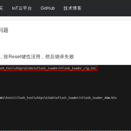
买
IoT云平台
GitHub
技术博客
的问题
 Key，按Reset键也没用，然后烧录失败