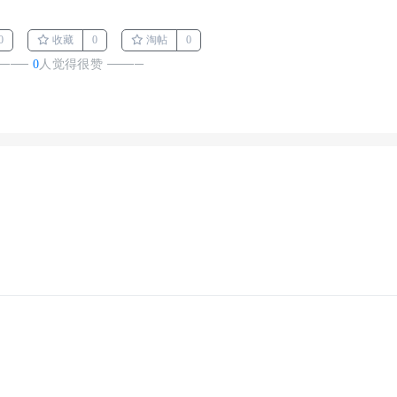
0
收藏
0
淘帖
0
────
0
人觉得很赞
────