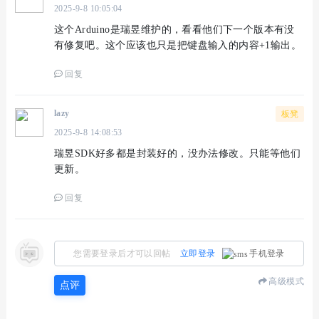
2025-9-8 10:05:04
这个Arduino是瑞昱维护的，看看他们下一个版本有没
有修复吧。这个应该也只是把键盘输入的内容+1输出。
回复
lazy
板凳
2025-9-8 14:08:53
瑞昱SDK好多都是封装好的，没办法修改。只能等他们
更新。
回复
您需要登录后才可以回帖
立即登录
手机登录
高级模式
点评