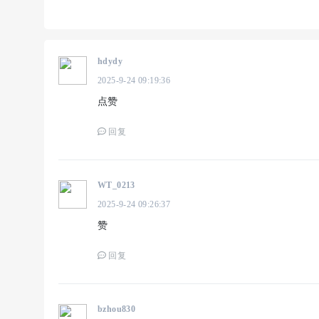
hdydy
2025-9-24 09:19:36
点赞
回复
WT_0213
2025-9-24 09:26:37
赞
回复
bzhou830