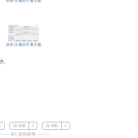
登录/注册后可看大图
登录/注册后可看大图
秒。
0
收藏
0
淘帖
0
────
0
人觉得很赞
────