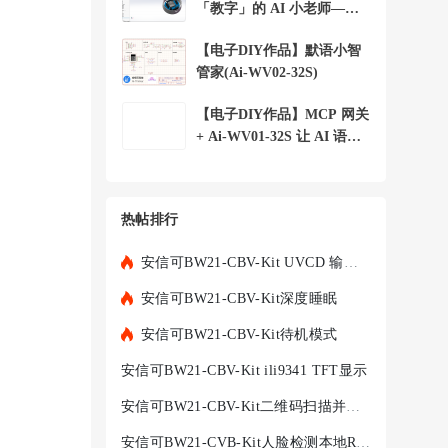
「教字」的 AI 小老师——
小安 字词宝 +
【电子DIY作品】默语小智
管家(Ai-WV02-32S)
【电子DIY作品】MCP 网关
+ Ai-WV01-32S 让 AI 语音
助手控制局域
热帖排行
安信可BW21-CBV-Kit UVCD 输出目标识别
安信可BW21-CBV-Kit深度睡眠
安信可BW21-CBV-Kit待机模式
安信可BW21-CBV-Kit ili9341 TFT显示
安信可BW21-CBV-Kit二维码扫描并解析字符串
安信可BW21-CVB-Kit人脸检测本地RTSP推流