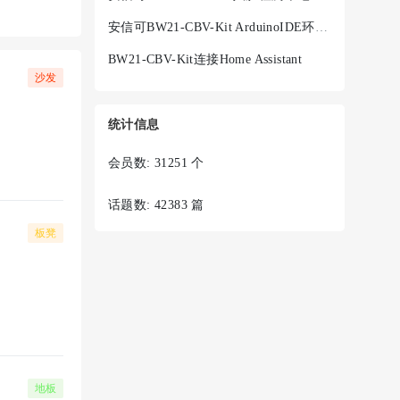
安信可BW21-CBV-Kit ArduinoIDE环境搭建
BW21-CBV-Kit连接Home Assistant
沙发
统计信息
会员数: 31251 个
话题数: 42383 篇
板凳
地板