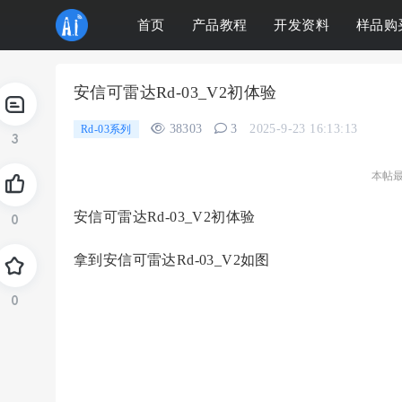
首页
产品教程
开发资料
样品购
安信可雷达Rd-03_V2初体验
38303
3
2025-9-23 16:13:13
Rd-03系列
3
本帖最后
安信可雷达Rd-03_V2初体验
0
拿到安信可雷达Rd-03_V2如图
0