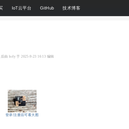
买
IoT云平台
GitHub
技术博客
由 lsrly 于 2025-9-23 16:13 编辑
登录/注册后可看大图