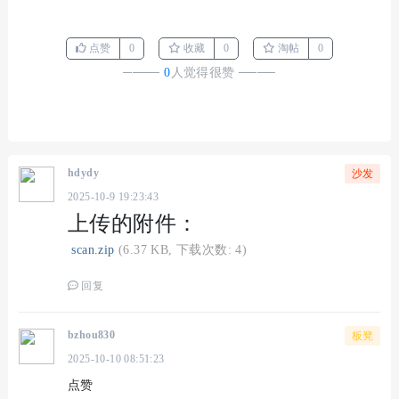
点赞
0
收藏
0
淘帖
0
────
0
人觉得很赞
────
hdydy
沙发
2025-10-9 19:23:43
上传的附件：
scan.zip
(6.37 KB, 下载次数: 4)
回复
bzhou830
板凳
2025-10-10 08:51:23
点赞