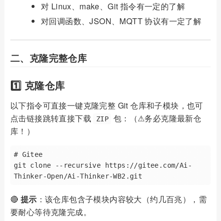
对 Linux、make、Git 指令有一定的了解
对回调函数、JSON、MQTT 协议有一定了解
二、克隆完整仓库
1️⃣ 克隆仓库
以下指令可直接一键克隆完整 Git 仓库和子模块，也可
点击链接跳转直接下载
包：（⚠️务必克隆最新仓
ZIP
库！）
# Gitee

git clone --recursive https://gitee.com/Ai-
🔴
提示
：该仓库包含子模块内容较大（约几百兆），需
要耐心等待克隆完成。