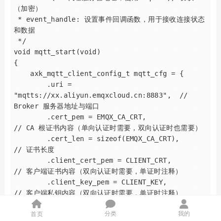
（加密）

 * event_handle: 设置事件回调函数，用于接收连接状态
和数据

 */

void mqtt_start(void)

{

    axk_mqtt_client_config_t mqtt_cfg = {

        .uri = 
"mqtts://xx.aliyun.emqxcloud.cn:8883",  // 
Broker 服务器地址与端口

        .cert_pem = EMQX_CA_CRT,                                          
// CA 根证书内容（单向认证时需要，双向认证时也需要）

        .cert_len = sizeof(EMQX_CA_CRT),                                  
// 证书长度

        .client_cert_pem = CLIENT_CRT,                                    
// 客户端证书内容（双向认证时需要，单证时注释）

        .client_key_pem = CLIENT_KEY,                                     
// 客户端私钥内容（双向认证时需要，单证时注释）

        .username = "wb2-12f",                                            
分类
我的
首页
// 用户名（必须与服务器端设置保持一致）
