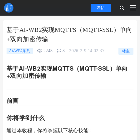
发帖
基于AI-WB2实现MQTTS（MQTT-SSL）单向
+双向加密传输
2248
8
2026-2-9 14:02:37
Ai-WB2系列
楼主
基于AI-WB2实现MQTTS（MQTT-SSL）单向
+双向加密传输
前言
你将学到什么
通过本教程，你将掌握以下核心技能：