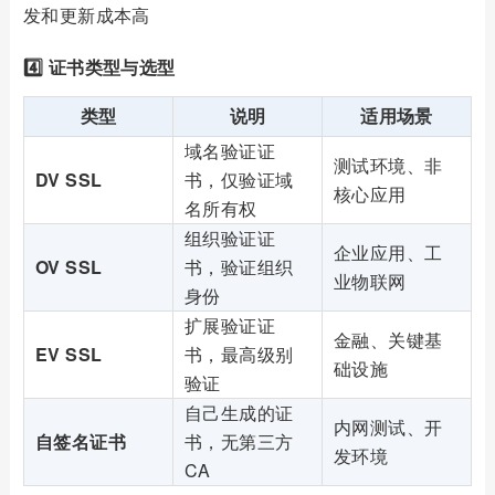
发和更新成本高
4️⃣ 证书类型与选型
类型
说明
适用场景
域名验证证
测试环境、非
DV SSL
书，仅验证域
核心应用
名所有权
组织验证证
企业应用、工
OV SSL
书，验证组织
业物联网
身份
扩展验证证
金融、关键基
EV SSL
书，最高级别
础设施
验证
自己生成的证
内网测试、开
自签名证书
书，无第三方
发环境
CA