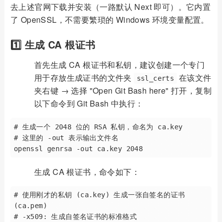
去上述官网下载并安装（一路默认 Next 即可）。它内置
了 OpenSSL，不需要繁琐的 Windows 环境变量配置。
1️⃣ 生成 CA 根证书
首先生成 CA 根证书和私钥，建议创建一个专门
用于存放生成证书的文件夹
在该文件
ssl_certs
夹右键 → 选择 "Open Git Bash here" 打开，复制
以下命令到 Git Bash 中执行：
# 生成一个 2048 位的 RSA 私钥，命名为 ca.key

# 这里的 -out 表示输出文件名

生成 CA 根证书，命令如下：
# 使用刚才的私钥 (ca.key) 生成一张自签名的证书 
(ca.pem)

# -x509: 生成自签名证书的标准格式
