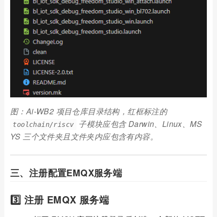
图：Ai-WB2 项目仓库目录结构，红框标注的
子模块应包含 Darwin、Linux、MS
toolchain/riscv
YS 三个文件夹且文件夹内应包含有内容。
三、注册配置EMQX服务端
3️⃣ 注册 EMQX 服务端