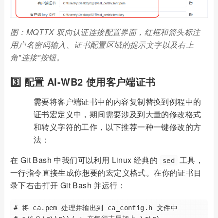
图：MQTTX 双向认证连接配置界面，红框和箭头标注
用户名密码输入、证书配置区域的提示文字以及右上
角"连接"按钮。
3️⃣ 配置 AI-WB2 使用客户端证书
需要将客户端证书中的内容复制替换到例程中的
证书宏定义中，期间需要涉及到大量的修改格式
和转义字符的工作，以下推荐一种一键修改的方
法：
在 Git Bash 中我们可以利用 Linux 经典的
工具，
sed
一行指令直接生成你想要的宏定义格式。在你的证书目
录下右击打开 Git Bash 并运行：
# 将 ca.pem 处理并输出到 ca_config.h 文件中
