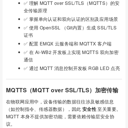
✅ 理解 MQTT over SSL/TLS（MQTTS）的安
全传输原理
✅ 掌握单向认证和双向认证的区别及应用场景
✅ 使用 OpenSSL （Git内置）生成 SSL/TLS
证书
✅ 配置 EMQX 云服务端和 MQTTX 客户端
✅ 在 Ai-WB2 开发板上实现 MQTTS 双向加密
通信
✅ 通过 MQTT 消息控制开发板 RGB LED 点亮
MQTTS（MQTT over SSL/TLS）加密传输
在物联网应用中，设备传输的数据往往涉及敏感信息
（如控制指令、传感器数据），因此
安全性
至关重要。
MQTT 本身不提供加密功能，需要依赖传输层安全协
议。