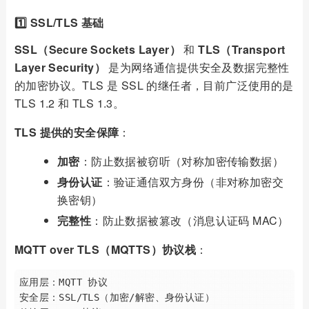
1️⃣ SSL/TLS 基础
SSL（Secure Sockets Layer）
和
TLS（Transport
Layer Security）
是为网络通信提供安全及数据完整性
的加密协议。TLS 是 SSL 的继任者，目前广泛使用的是
TLS 1.2 和 TLS 1.3。
TLS 提供的安全保障
：
加密
：防止数据被窃听（对称加密传输数据）
身份认证
：验证通信双方身份（非对称加密交
换密钥）
完整性
：防止数据被篡改（消息认证码 MAC）
MQTT over TLS（MQTTS）协议栈
：
应用层：MQTT 协议

安全层：SSL/TLS（加密/解密、身份认证）
