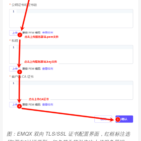
图：EMQX 双向 TLS/SSL 证书配置界面，红框标注选