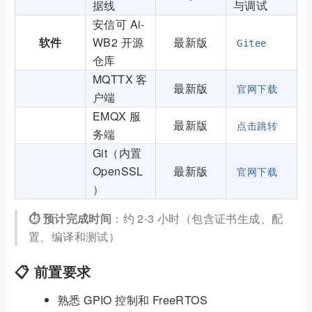
据线
与调试
安信可 Ai-
软件
WB2 开源
最新版
Gitee
仓库
MQTTX 客
最新版
官网下载
户端
EMQX 服
最新版
点击跳转
务端
Git（内置
OpenSSL
最新版
官网下载
）
⏱️ 预计完成时间
：约 2-3 小时（包含证书生成、配
置、编译和测试）
📋 前置要求
熟悉 GPIO 控制和 FreeRTOS