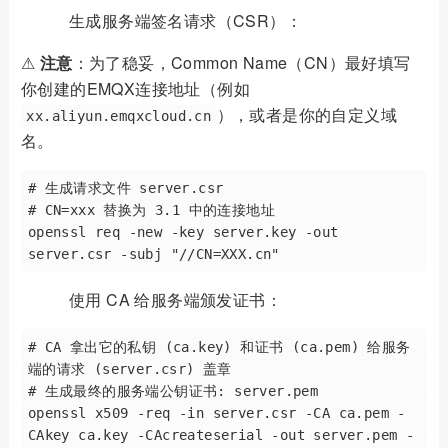
生成服务端签名请求（CSR）：
⚠️
注意
：为了稳妥，Common Name（CN）最好填写
你创建的EMQX连接地址（例如
），或者是你的自定义域
xx.aliyun.emqxcloud.cn
名。
# 生成请求文件 server.csr

# CN=xxx 替换为 3.1 中的连接地址

openssl req -new -key server.key -out 
使用 CA 给服务端颁发证书：
# CA 拿出它的私钥 (ca.key) 和证书 (ca.pem) 给服务
端的请求 (server.csr) 盖章

# 生成最终的服务端公钥证书: server.pem

openssl x509 -req -in server.csr -CA ca.pem -
CAkey ca.key -CAcreateserial -out server.pem -