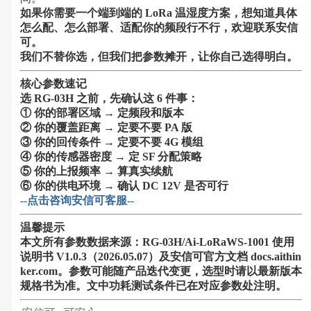
如果你需要一个端到端的 LoRa 温湿度方案，想知道具体
怎么配、怎么部署、适配你的频段行不行，欢迎联系安信
可。
我们不替你选，但我们把参数摊开，让你自己选得明白。
核心参数速记
选 RG-03H 之前，先确认这 6 件事：
① 你的部署区域 → 定频段和版本
② 你的覆盖距离 → 定要不要 PA 版
③ 你的回传条件 → 定要不要 4G 模组
④ 你的传感器密度 → 定 SF 分配策略
⑤ 你的上报频率 → 算真实续航
⑥ 你的供电环境 → 确认 DC 12V 是否可行
--点击咨询安信可客服--
温馨提示
本文所有参数数据来源：RG-03H/Ai-LoRaWS-1001 使用
说明书 V1.0.3（2026.05.07）及安信可官方文档 docs.aithin
ker.com。参数可能随产品迭代变更，选型时请以最新版本
规格书为准。文中功耗测试条件已在对应参数处注明。