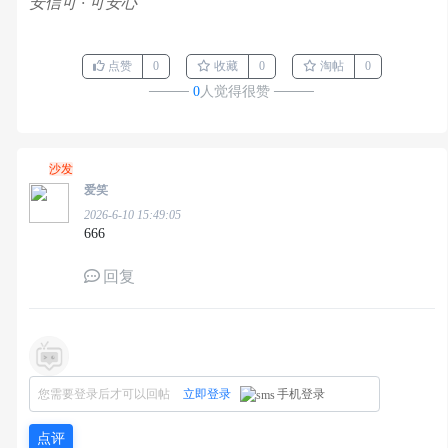
安信可 · 可安心
点赞
0
收藏
0
淘帖
0
────
0
人觉得很赞
────
沙发
爱笑
2026-6-10 15:49:05
666
回复
您需要登录后才可以回帖
立即登录
手机登录
点评