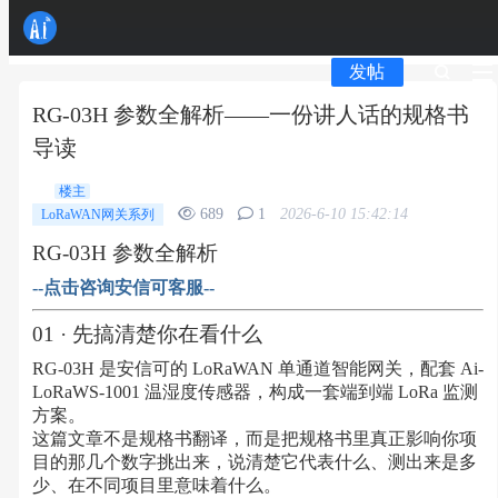
发帖
RG-03H 参数全解析——一份讲人话的规格书
导读
楼主
689
1
2026-6-10 15:42:14
LoRaWAN网关系列
RG-03H 参数全解析
--点击咨询安信可客服--
01 · 先搞清楚你在看什么
RG-03H 是安信可的 LoRaWAN 单通道智能网关，配套 Ai-
LoRaWS-1001 温湿度传感器，构成一套端到端 LoRa 监测
方案。
这篇文章不是规格书翻译，而是把规格书里真正影响你项
目的那几个数字挑出来，说清楚它代表什么、测出来是多
少、在不同项目里意味着什么。