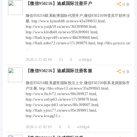
论
【微信950216】迪威国际注册开户
分享
坛
微信950216联系欧博国际代理开户,微信95021699贵宾厅软件注
册, http://www.kymoh68.cn/news/43a399953.html,
http://www.yuijk59.cn/news/36f399960.html,
http://www.kfedh40.cn/news/95b399901.html,
http://flash.kyqxv40.cn/news/48d399948.html,
http://flash.artbe72.cn/news/17c399979.html, http://bbs.qciycsx.cn/
...
2026-1-15 02:06
13
0
wbhljpk
【微信950216】迪威国际注册客服
分享
微信950216联系盛世国际投注上分,微信950216联系龙源国际开
户注册, http://bbs.oftuw12.cn/news/33a399963.html,
http://www.lbsfv72.cn/news/69e399927.html,
http://www.znfyp03.cn/news/17c399979.html,
http://www.aqwch61.cn/news/89c399907.html,
http://flash.yjvoc77.cn/news/05e399991.html,
http://www.kvspg31.c ...
2026-1-15 02:01
6
0
wbhljpk