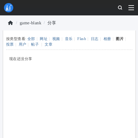
game-blank
分享
物
按类型查看:
全部
|
网址
|
视频
|
音乐
|
Flash
|
日志
|
相册
|
图片
|
联
›
›
投票
|
用户
|
帖子
|
文章
网
开
现在还没分享
发
者
社
区
-
安
信
可