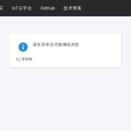
买
IoT云平台
GitHub
技术博客
请先登录后才能继续浏览
请稍候...