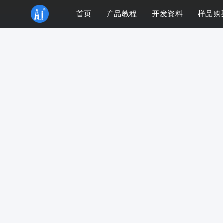
首页
产品教程
开发资料
样品购