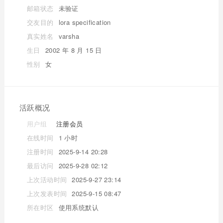
邮箱状态
未验证
交友目的
lora specification
真实姓名
varsha
生日
2002 年 8 月 15 日
性别
女
活跃概况
用户组
注册会员
在线时间
1 小时
注册时间
2025-9-14 20:28
最后访问
2025-9-28 02:12
上次活动时间
2025-9-27 23:14
上次发表时间
2025-9-15 08:47
所在时区
使用系统默认