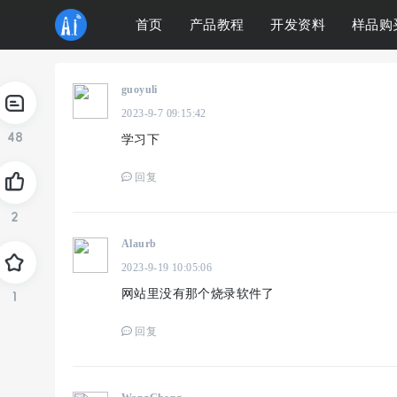
首页
产品教程
开发资料
样品购
guoyuli
2023-9-7 09:15:42
48
学习下
回复
2
Alaurb
2023-9-19 10:05:06
网站里没有那个烧录软件了
1
回复