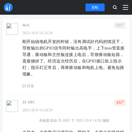
发帖
#
duzi
431
2023-10-9 14:26:30
刚开始搞电机开发的时候，没有调试好代码的情况下，
导致输出的GPIO信号同时输出高电平，上下mos管直接
导通，驱动板和主控板连接上电后，导致驱动板短路，
直接烧掉了。经历这次经历后，在GPIO接口加上指示
灯，指示灯正常后，再将驱动板和电机上电。避免短路
现象。
回复
#
ZLABC
432
2023-10-9 14:28:29
本帖最后由 ZLABC 于 2023-10-9 14:38 编辑