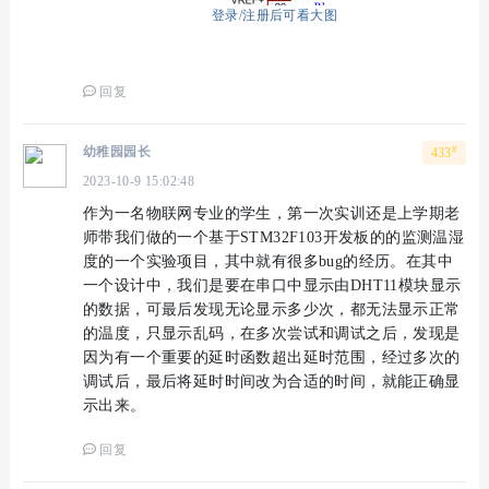
登录/注册后可看大图
回复
#
幼稚园园长
433
2023-10-9 15:02:48
作为一名物联网专业的学生，第一次实训还是上学期老
师带我们做的一个基于STM32F103开发板的的监测温湿
度的一个实验项目，其中就有很多bug的经历。在其中
一个设计中，我们是要在串口中显示由DHT11模块显示
的数据，可最后发现无论显示多少次，都无法显示正常
的温度，只显示乱码，在多次尝试和调试之后，发现是
因为有一个重要的延时函数超出延时范围，经过多次的
调试后，最后将延时时间改为合适的时间，就能正确显
示出来。
回复