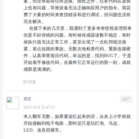
案，但没有取得任何进展。除此之外，任务代码在逻辑
上也有问题，导致设备无法正确响应用户的指令。我花
费了大量的时间来查找错误和进行调试，但问题也没有
完全解决。
在接下来的几天里，我遇到了更多奇奇怪怪道理简单
但是不好排错的问题。有时候传感器读数不稳定，有时
候执行器无法正常工作，甚至出现了一次杜邦线没插
紧，差点短路的事故。无数次地检查代码、重新连接硬
件，认真审查项目代码，幸运的是，找到BUG了。于是
开始着手修改代码，在最终它正常运行的那一刻，成就
感那是满满的。
回复
#
爱思
437
2023-10-9 15:47:51
本人翻车无数，如果要追忆起来的话，从未上小学前就
开始接触到电子电路，那时还只是玩灯泡、马达、
LED、改良四驱车。