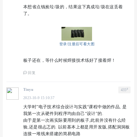
本想省点钱捡垃/圾的，结果这下真成垃/圾在这丢着
了。
登录/注册后可看大图
板子还在，等什么时候焊接技术练好了接着焊！
回复
#
Tinyu
435
2023-10-9 15:10:37
大学时”电子技术综合设计与实践“课程中做的作品, 是
我第一次从硬件到程序均由自己“设计”的.
由于是第一次画实际要用到的板子,此前并没有什么经
验,还是很忐忑的. 以前基本上都是用开发版,搭配洞洞板
连接一堆线来搭建的简易电路