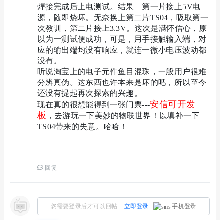
焊接完成后上电测试。结果，第一片接上5V电
源，随即烧坏。无奈换上第二片TS04，吸取第一
次教训，第二片接上3.3V。这次是满怀信心，原
以为一测试便成功，可是，用手接触输入端，对
应的输出端均没有响应，就连一微小电压波动都
没有。
听说淘宝上的电子元件鱼目混珠，一般用户很难
分辨真伪。这东西也许本来是坏的吧，所以至今
还没有提起再次探索的兴趣。
安信可开发
现在真的很想能得到一张门票---
板
，去游玩一下美妙的物联世界！
以填补一下
TS04带来的失意。哈哈！
回复
您需要登录后才可以回帖
立即登录
手机登录