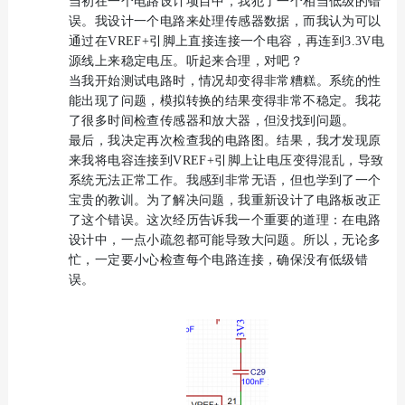
当初在一个电路设计项目中，我犯了一个相当低级的错
误。我设计一个电路来处理传感器数据，而我认为可以
通过在VREF+引脚上直接连接一个电容，再连到3.3V电
源线上来稳定电压。听起来合理，对吧？
当我开始测试电路时，情况却变得非常糟糕。系统的性
能出现了问题，模拟转换的结果变得非常不稳定。我花
了很多时间检查传感器和放大器，但没找到问题。
最后，我决定再次检查我的电路图。结果，我才发现原
来我将电容连接到VREF+引脚上让电压变得混乱，导致
系统无法正常工作。我感到非常无语，但也学到了一个
宝贵的教训。为了解决问题，我重新设计了电路板改正
了这个错误。这次经历告诉我一个重要的道理：在电路
设计中，一点小疏忽都可能导致大问题。所以，无论多
忙，一定要小心检查每个电路连接，确保没有低级错
误。