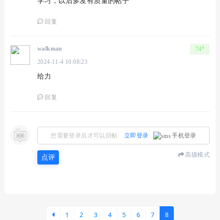
学习，以后多发有质量的帖子
回复
#
walkman
74
2024-11-4 10:08:23
给力
回复
您需要登录后才可以回帖
立即登录
手机登录
高级模式
点评
1
2
3
4
5
6
7
8