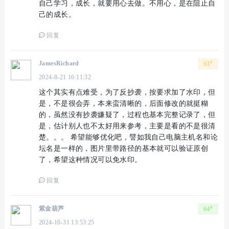
自己学习，成长，就要用心去做。不用心，是在阻止自
己的成长。
回复
#
JamesRichard
63
2024-8-21 16:11:32
这个其实有点难受，为了反抄袭，按要求加了水印，但
是，不是很会弄，本来蛮清晰的，后面修改的就挺糊
的，虽然没有抄袭嫌疑了，过程也基本完整记录了，但
是，估计别人也不太好用来参考，主要是看的不是很清
楚。。。 希望能够优化吧，譬如我自己电脑主机名和论
坛名是一样的，图片里带路径的基本就可以验证原创
了，希望这种情况可以免水印。
回复
#
紫金葫芦
64
2024-10-31 13:53:25