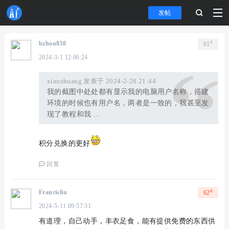
发帖
#
bzhou830
61
2024-3-1 12:06:24
xiaozhuang 发表于 2024-2-28 21:44
我的截图中处处都有显示我的电脑用户名称，搭建
环境的时候也有用户名，两者是一致的，我甚至发
现了教程和我 ...
积分兑换的更好
回复
#
Francisliu
62
2024-5-11 09:57:31
有道理，自己动手，丰衣足食，能有提供免费的东西供