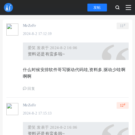
发帖
#
MrZeFr
11
2024-8-2 17:12:19
爱笑 发表于 2024-8-2 16:06
资料还是有蛮多啦~
什么时候安排软件哥写驱动代码哇,资料多,驱动少哇啊
啊啊
回复
#
MrZeFr
12
2024-8-2 17:15:13
爱笑 发表于 2024-8-2 16:06
资料还是有蛮多啦~