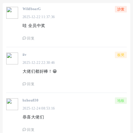
WildboarG
沙发
2025-12-22 11:37:36
哇 全员中奖
回复
iiv
板凳
2025-12-22 22:30:46
大佬们都好棒！😁
回复
bzhou830
地板
2025-12-24 08:53:16
恭喜大佬们
回复