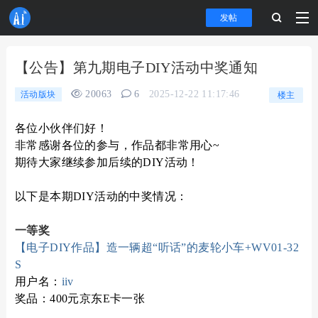
发帖
【公告】第九期电子DIY活动中奖通知
20063
6
2025-12-22 11:17:46
活动版块
楼主
各位小伙伴们好！
非常感谢各位的参与，作品都非常用心~
期待大家继续参加后续的DIY活动！
以下是本期DIY活动的中奖情况：
一等奖
【电子DIY作品】造一辆超“听话”的麦轮小车+WV01-32
S
用户名：
iiv
奖品：400元京东E卡一张