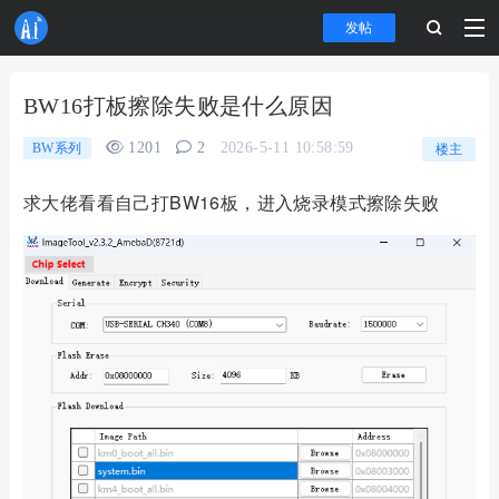
发帖
BW16打板擦除失败是什么原因
1201
2
2026-5-11 10:58:59
BW系列
楼主
求大佬看看自己打BW16板，进入烧录模式擦除失败