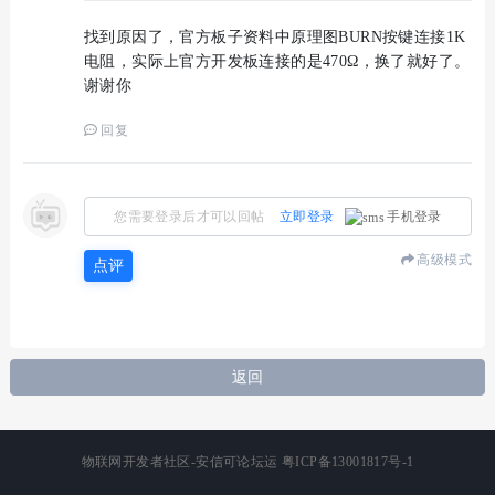
找到原因了，官方板子资料中原理图BURN按键连接1K
电阻，实际上官方开发板连接的是470Ω，换了就好了。
谢谢你
回复
您需要登录后才可以回帖
立即登录
手机登录
高级模式
点评
返回
物联网开发者社区-安信可论坛运
粤ICP备13001817号-1