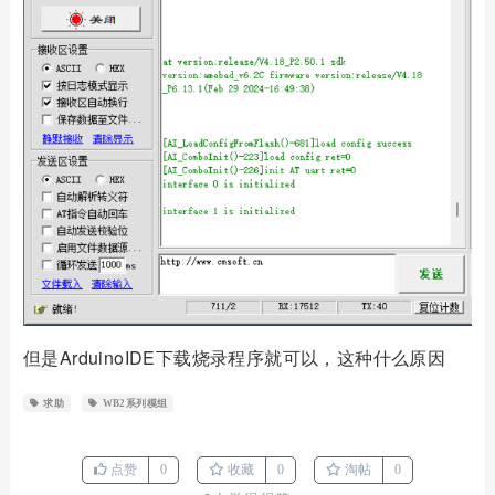
但是ArduinoIDE下载烧录程序就可以，这种什么原因
求助
WB2系列模组
点赞
0
收藏
0
淘帖
0